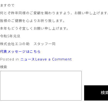
ますので
何とぞ昨年同様のご愛顧を賜わりますよう、お願い申し上げます
皆様のご健勝を心よりお祈り致します。
本年もどうぞ宜しくお願い申し上げます。
令和5年元旦
株式会社エコの助 スタッフ一同
代表メッセージはこちら
on
Posted in
ニュース
Leave a Comment
謹
検索
賀
新
年
検