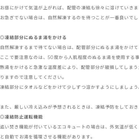
お昼にかけて気温が上がれば、配管の凍結も徐々に溶けていきま
お急ぎでない場合は、自然解凍するのを待つことが一番良いでし
◎
凍結部分にぬるま湯をかける
自然解凍するまで待てない場合は、配管部分にぬるま湯をかけて
ここで要注意なのは、50度から人肌程度のぬるま湯を使用する
熱湯をかけると急激な温度差により、配管部分が破損してしまう
りますので注意してください。
凍結部分にタオルなどをかけて少しずつ溶かすようにしましょう
また、厳しい冷え込みが予想されるときは、凍結予防をしておき
◎
凍結防止運転機能
追い焚き機能が付いているエコキュートの場合は、外気温が低く
と自動でお湯を循環させる機能があります。