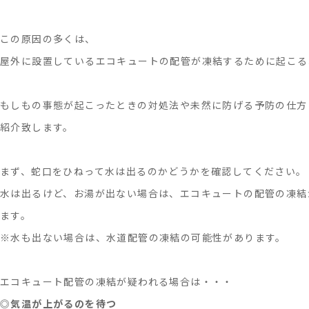
この原因の多くは、
屋外に設置しているエコキュートの配管が凍結するために起こる
もしもの事態が起こったときの対処法や未然に防げる予防の仕方
紹介致します。
まず、蛇口をひねって水は出るのかどうかを確認してください。
水は出るけど、お湯が出ない場合は、エコキュートの配管の凍結
ます。
※水も出ない場合は、水道配管の凍結の可能性があります。
エコキュート配管の凍結が疑われる場合は・・・
◎
気温が上がるのを待つ