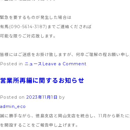
部
の
緊急を要するものが発生した場合は
メ
有馬(090-5614-3187)までご連絡くだされば
イ
可能な限りご対応致します。
ン
ス
皆様にはご迷惑をお掛け致しますが、何卒ご理解の程お願い申し
ポ
on
Posted in
ニュース
Leave a Comment
ン
年
サ
営業所再編に関するお知らせ
末
ー
年
に
Posted on
2023年11月1日
by
始
就
admin_eco
の
任
誠に勝手ながら、徳島支店と岡山支店を統合し、11月から新た
営
し
を開設することをご報告申し上げます。
業