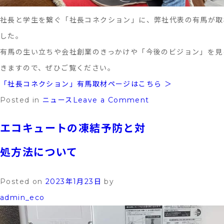
社長と学生を繋ぐ「社長コネクション」に、弊社代表の有馬が取
した。
有馬の生い立ちや会社創業のきっかけや「今後のビジョン」を見
きますので、ぜひご覧ください。
「社長コネクション」有馬取材ページはこちら ＞
on
Posted in
ニュース
Leave a Comment
社
エコキュートの凍結予防と対
長
コ
処方法について
ネ
ク
Posted on
2023年1月23日
by
シ
admin_eco
ョ