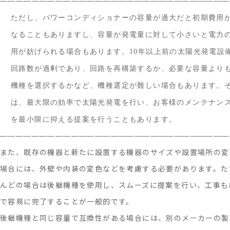
—————————————————————————————
書-
ただし、パワーコンディショナーの容量が過大だと初期費用
なることもありますし、容量が発電量に対して小さいと電力
用が妨げられる場合もあります。10年以上前の太陽光発電設
回路数が過剰であり、回路を再構築するか、必要な容量より
機種を選択するかなど、機種選定が難しい場合もあります。
は、最大限の効率で太陽光発電を行い、お客様のメンテナン
を最小限に抑える提案を行うこともあります。
—————————————————————————————
また、既存の機器と新たに設置する機器のサイズや設置場所の変
場合には、外壁や内装の変色などを考慮する必要があります。た
んどの場合は後継機種を使用し、スムーズに提案を行い、工事も
で容易に完了することが一般的です。
後継機種と同じ容量で互換性がある場合には、別のメーカーの製