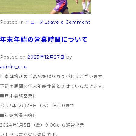
on
Posted in
ニュース
Leave a Comment
愛
年末年始の営業時間について
工
大
Posted on
2023年12月27日
by
名
admin_eco
電
平素は格別のご高配を賜りありがとうございます。
高
下記の期間を年末年始休業とさせていただきます。
校
■年末最終営業日
サ
2023年12月28日（木）18:00まで
ッ
■年始営業開始日
カ
2024年1月5日（金）9:00から通常営業
ー
※上記は電話受付時間です。