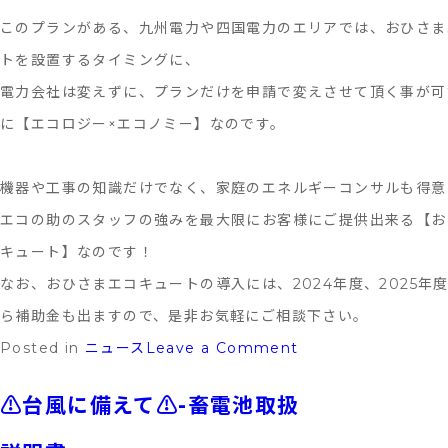
このプランがある、九州電力や四国電力のエリアでは、おひさま
トを設置するタイミングに、
電力会社は変えずに、プランだけを申請で変えさせて頂く事が可
に【エコロジー×エコノミー】なのです。
機器や工事の知識だけでなく、家庭のエネルギーコンサルも得意
エコの助のスタッフの強みを最大限にお客様にご提供出来る【お
キュート】なのです！
なお、おひさまエコキュートの導入には、2024年度、2025年
ら補助金も出ますので、是非お気軽にご相談下さい。
on
Posted in
ニュース
Leave a Comment
エ
⚠台風に備えて⚠-畜電池取扱
コ
キ