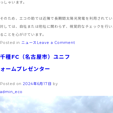
っしゃいます。
そのため、エコの助では近隣で長期間太陽光発電を利用されてい
対しては、自社または他社に関わらず、視覚的なチェックを行い
ることを心がけています。
on
Posted in
ニュース
Leave a Comment
「も
千種FC（名古屋市）ユニフ
し
も」
ォームプレゼンター
や
「万
Posted on
2024年6月17日
by
が
admin_eco
一」
に