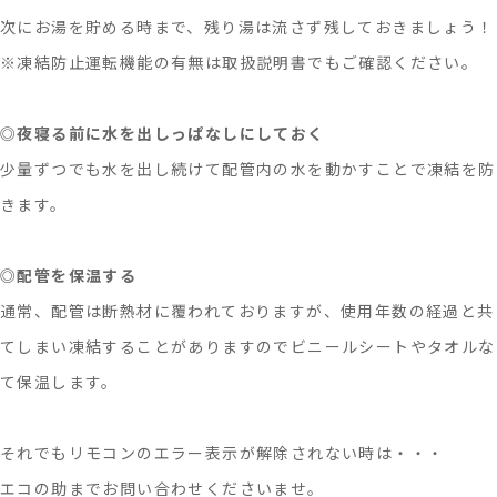
次にお湯を貯める時まで、残り湯は流さず残しておきましょう！
※凍結防止運転機能の有無は取扱説明書でもご確認ください。
◎
夜寝る前に水を出しっぱなしにしておく
少量ずつでも水を出し続けて配管内の水を動かすことで凍結を防
きます。
◎
配管を保温する
通常、配管は断熱材に覆われておりますが、使用年数の経過と共
てしまい凍結することがありますのでビニールシートやタオルな
て保温します。
それでもリモコンのエラー表示が解除されない時は・・・
エコの助までお問い合わせくださいませ。