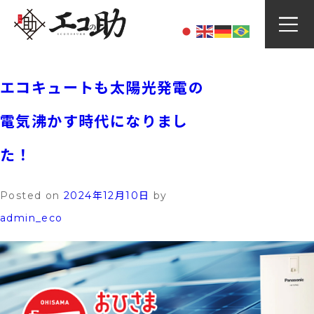
Skip
カテゴリー:
ニュース
to
content
エコキュートも太陽光発電の
電気沸かす時代になりまし
た！
Posted on
2024年12月10日
by
admin_eco