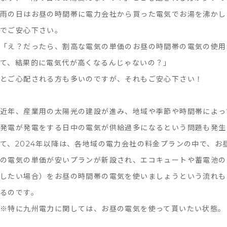
雨の日はお昼の時間帯に電力会社から買った電気でお湯を沸かし
でご安心下さい。
「え？だったら、割高な電気の単価のお昼の時間帯の電気の使用
て、結果的に電気代が高くなるんじゃないの？」
とご心配される方も多いのですが、それもご安心下さい！
近年、産業用の太陽光の建設が進み、地域や季節や時間帯によっ
発電が発電をする日中の電気が供給過多になるという問題も発生
て、2024年以降は、各地域の電力会社の料金プランの中で、お
の電気の単価が安いプランが新設され、エコキュートや蓄電池の
したい場合）をお昼の時間帯の電気を使いましょうという流れも
るのです。
※特に九州電力に関しては、お昼の電気を使って貰いたい状態。