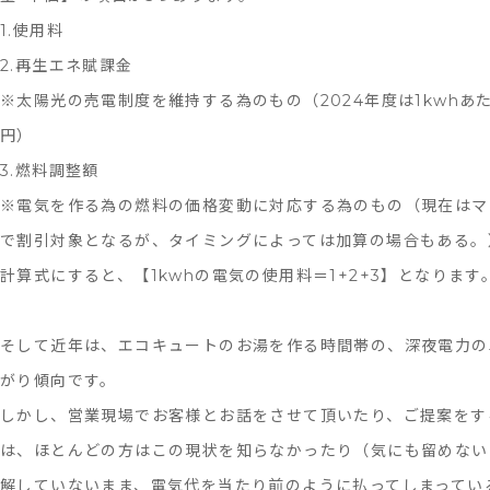
1.使用料
2.再生エネ賦課金
※太陽光の売電制度を維持する為のもの（2024年度は1kwhあたり
円）
3.燃料調整額
※電気を作る為の燃料の価格変動に対応する為のもの（現在はマ
で割引対象となるが、タイミングによっては加算の場合もある。
計算式にすると、【1kwhの電気の使用料＝1+2+3】となります
そして近年は、エコキュートのお湯を作る時間帯の、深夜電力の
がり傾向です。
しかし、営業現場でお客様とお話をさせて頂いたり、ご提案をす
は、ほとんどの方はこの現状を知らなかったり（気にも留めない
解していないまま、電気代を当たり前のように払ってしまってい