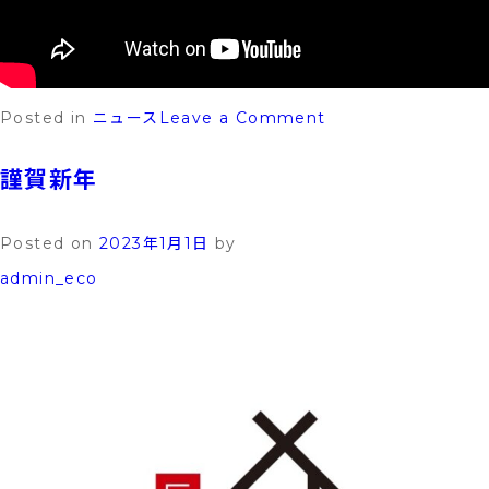
on
Posted in
ニュース
Leave a Comment
エ
謹賀新年
コ
キ
Posted on
2023年1月1日
by
ュ
admin_eco
ー
ト
の
凍
結
予