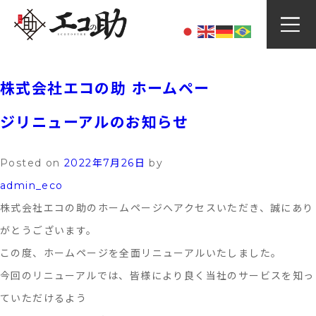
Skip
カテゴリー:
ニュース
to
content
株式会社エコの助 ホームペー
ジリニューアルのお知らせ
Posted on
2022年7月26日
by
admin_eco
株式会社エコの助のホームページへアクセスいただき、誠にあり
がとうございます。
この度、ホームページを全面リニューアルいたしました。
今回のリニューアルでは、皆様により良く当社のサービスを知っ
ていただけるよう