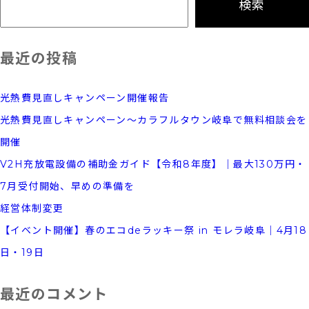
検索
の
お
最近の投稿
約
束！
光熱費見直しキャンペーン開催報告
光熱費見直しキャンペーン～カラフルタウン岐阜で無料相談会を
開催
V2H充放電設備の補助金ガイド【令和8年度】｜最大130万円・
7月受付開始、早めの準備を
経営体制変更
【イベント開催】春のエコdeラッキー祭 in モレラ岐阜｜4月18
日・19日
最近のコメント