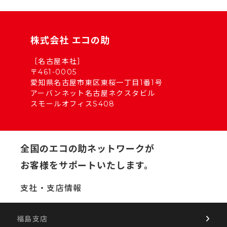
株式会社 エコの助
［名古屋本社］
〒461-0005
愛知県名古屋市東区東桜一丁目1番1号
アーバンネット名古屋ネクスタビル
スモールオフィスS408
全国のエコの助ネットワークが
お客様をサポートいたします。
支社・支店情報
福島支店