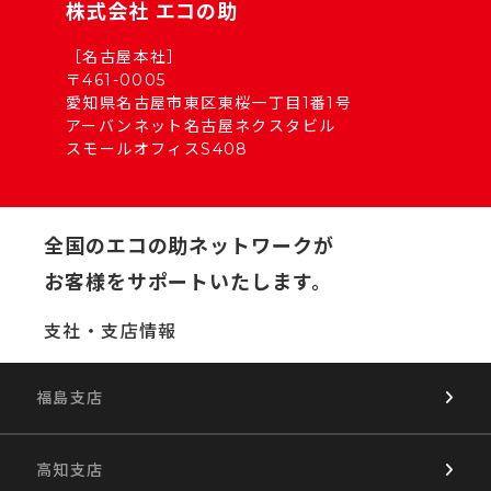
株式会社 エコの助
［名古屋本社］
〒461-0005
愛知県名古屋市東区東桜一丁目1番1号
アーバンネット名古屋ネクスタビル
スモールオフィスS408
全国のエコの助ネットワークが
お客様をサポートいたします。
支社・支店情報
福島支店
高知支店