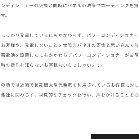
コンディショナーの交換と同時にパネルの洗浄やコーティングを提
ます。
はしっかり発電しているにもかかわらず、パワーコンディショナー
いお客様や、発電しないことを太陽光パネルの寿命と思い込んで
、蓄電池を設置したにもかかわらずパワーコンディショナーが故
電時の操作を知らないお客様もいらっしゃいます。
コの助では近隣で長期間太陽光発電を利用されているお客様に対
は他社に関わらず、視覚的なチェックを行い、声をかけることを