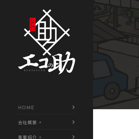
Skip
to
content
HOME
会社概要 +
事業紹介 +