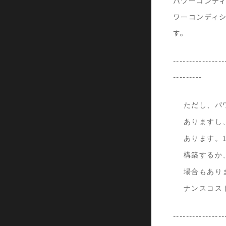
パワーコンデ
ワーコンディ
す。
----------------
---------
ただし、パ
ありますし
あります。
構築するか
場合もあり
ナンスコス
----------------