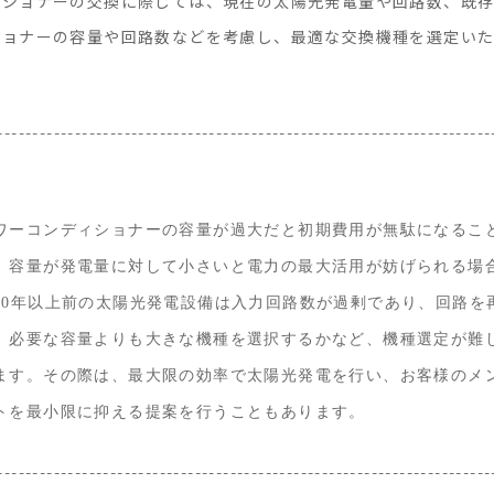
ィショナーの交換に際しては、現在の太陽光発電量や回路数、既
ショナーの容量や回路数などを考慮し、最適な交換機種を選定い
----------------------------------------------------------------------
ワーコンディショナーの容量が過大だと初期費用が無駄になるこ
、容量が発電量に対して小さいと電力の最大活用が妨げられる場
10年以上前の太陽光発電設備は入力回路数が過剰であり、回路を
、必要な容量よりも大きな機種を選択するかなど、機種選定が難
ます。その際は、最大限の効率で太陽光発電を行い、お客様のメ
トを最小限に抑える提案を行うこともあります。
----------------------------------------------------------------------