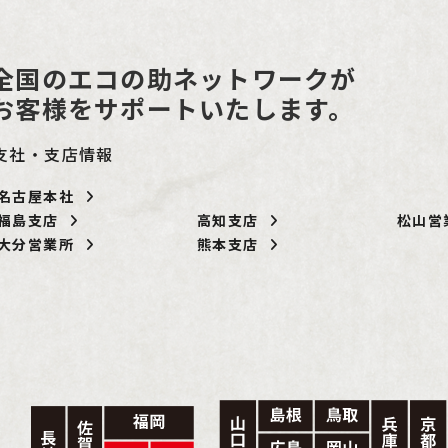
全国のエコの助ネットワークが
お客様をサポートいたします。
支社・支店情報
名古屋本社
福島支店
高知支店
松山
大分営業所
熊本支店