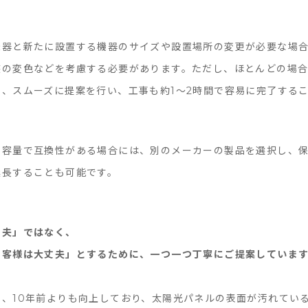
機器と新たに設置する機器のサイズや設置場所の変更が必要な場
装の変色などを考慮する必要があります。ただし、ほとんどの場
し、スムーズに提案を行い、工事も約1〜2時間で容易に完了する
じ容量で互換性がある場合には、別のメーカーの製品を選択し、
延長することも可能です。
丈夫」ではなく、
お客様は大丈夫」とするために、一つ一つ丁寧にご提案していま
常、10年前よりも向上しており、太陽光パネルの表面が汚れてい