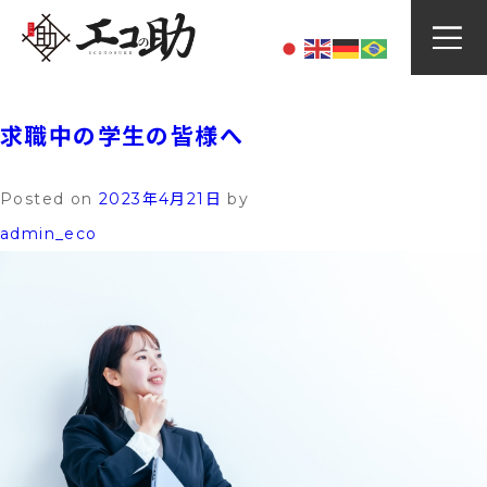
Skip
投稿者:
admin_eco
to
content
求職中の学生の皆様へ
Posted on
2023年4月21日
by
admin_eco