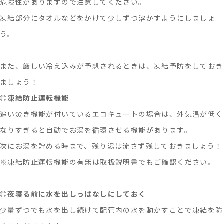
危険性がありますので注意してください。
凍結部分にタオルなどをかけて少しずつ溶かすようにしましょ
う。
また、厳しい冷え込みが予想されるときは、凍結予防をしておき
ましょう！
◎
凍結防止運転機能
追い焚き機能が付いているエコキュートの場合は、外気温が低く
なりすぎると自動でお湯を循環させる機能があります。
次にお湯を貯める時まで、残り湯は流さず残しておきましょう！
※凍結防止運転機能の有無は取扱説明書でもご確認ください。
◎
夜寝る前に水を出しっぱなしにしておく
少量ずつでも水を出し続けて配管内の水を動かすことで凍結を防