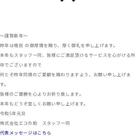
に
つ
い
～謹賀新年～
て
昨年は格別 の御厚情を賜り、厚く御礼を申し上げます。
本年もスタッフ一同、皆様にご満足頂けるサービスを心がける所
存でございますので
何とぞ昨年同様のご愛顧を賜わりますよう、お願い申し上げま
す。
皆様のご健勝を心よりお祈り致します。
本年もどうぞ宜しくお願い申し上げます。
令和5年元旦
株式会社エコの助 スタッフ一同
代表メッセージはこちら