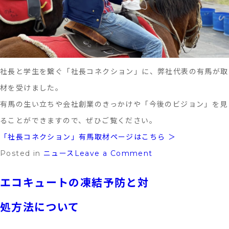
社長と学生を繋ぐ「社長コネクション」に、弊社代表の有馬が取
材を受けました。
有馬の生い立ちや会社創業のきっかけや「今後のビジョン」を見
ることができますので、ぜひご覧ください。
「社長コネクション」有馬取材ページはこちら ＞
on
Posted in
ニュース
Leave a Comment
社
エコキュートの凍結予防と対
長
コ
処方法について
ネ