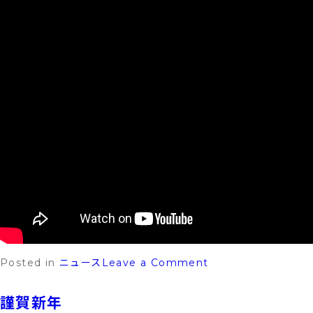
on
Posted in
ニュース
Leave a Comment
エ
謹賀新年
コ