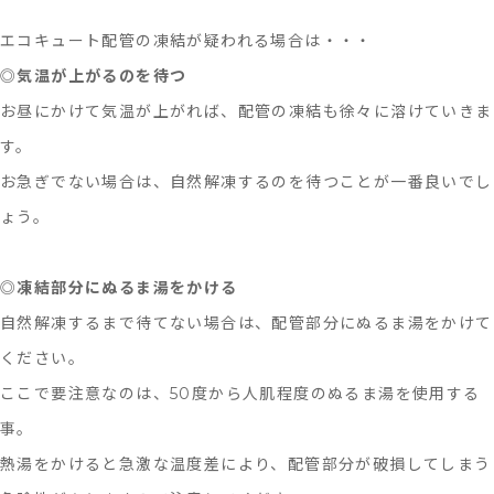
エコキュート配管の凍結が疑われる場合は・・・
◎
気温が上がるのを待つ
お昼にかけて気温が上がれば、配管の凍結も徐々に溶けていきま
す。
お急ぎでない場合は、自然解凍するのを待つことが一番良いでし
ょう。
◎
凍結部分にぬるま湯をかける
自然解凍するまで待てない場合は、配管部分にぬるま湯をかけて
ください。
ここで要注意なのは、50度から人肌程度のぬるま湯を使用する
事。
熱湯をかけると急激な温度差により、配管部分が破損してしまう