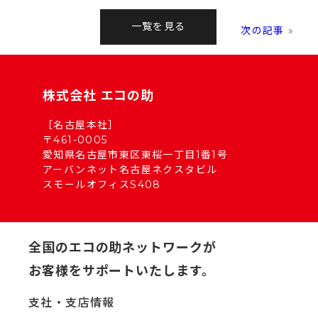
一覧を見る
次の記事
»
株式会社 エコの助
［名古屋本社］
〒461-0005
愛知県名古屋市東区東桜一丁目1番1号
アーバンネット名古屋ネクスタビル
スモールオフィスS408
全国のエコの助ネットワークが
お客様をサポートいたします。
支社・支店情報