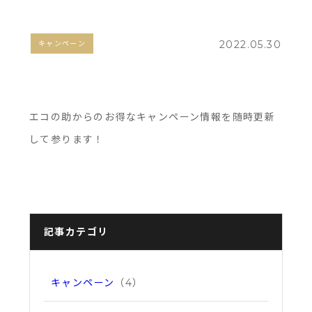
2022.05.30
キャンペーン
エコの助からのお得なキャンペーン情報を随時更新
して参ります！
記事カテゴリ
キャンペーン
（4）