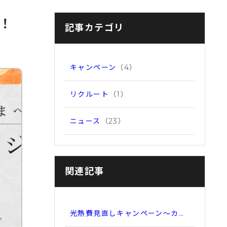
！
記事カテゴリ
キャンペーン
（4）
リクルート
（1）
ニュース
（23）
関連記事
光熱費見直しキャンペーン～カ…