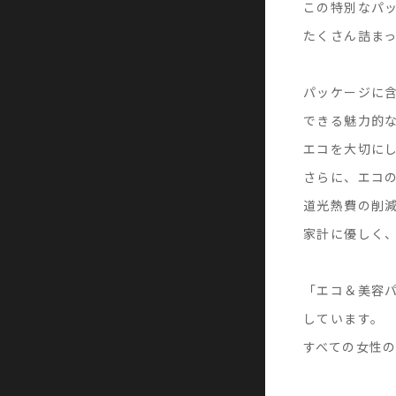
この特別なパ
たくさん詰ま
パッケージに含
できる魅力的
エコを大切に
さらに、エコ
道光熱費の削
家計に優しく
「エコ＆美容
しています。
すべての女性