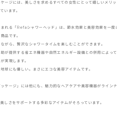
ッケージには、美しさを求めるすべての女性にとって嬉しいメリッ
っています。
まれる「Refaシャワーヘッド」は、節水効果と美容効果を一度
な商品です。
しながら、贅沢なシャワータイムを楽しむことができます。
の助が提供する省エネ機器や自然エネルギー設備との併用によって
減が実現します。
、地球にも優しい。まさにエコな美容アイテムです。
パッケージ」には他にも、魅力的なヘアケアや美容機器がライン
の美しさをサポートする多彩なアイテムがそろっています。