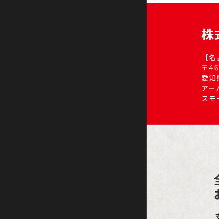
株
［名
〒46
愛知
アー
スモ