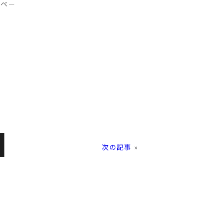
ンペー
？
次の記事
»