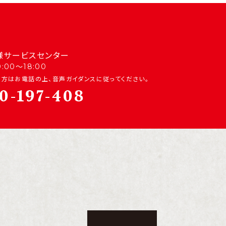
様サービスセンター
00〜18:00
方はお電話の上、音声ガイダンスに従ってください。