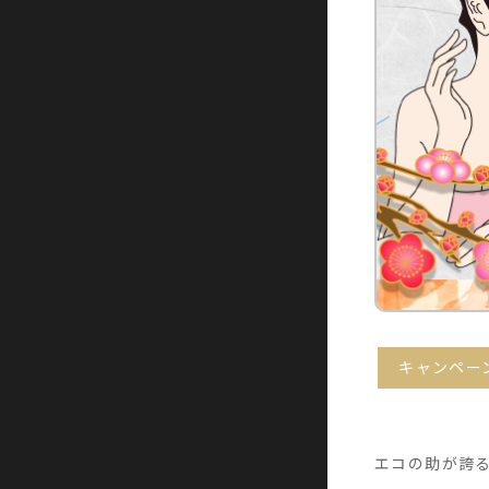
キャンペー
エコの助が誇