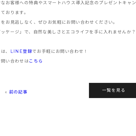
的なお客様への特典やスマートハウス導入記念のプレゼントキャ
しております。
スをお見逃しなく、ぜひお気軽にお問い合わせください。
パッケージ」で、自然な美しさとエコライフを手に入れませんか
談は、
LINE登録
でお手軽にお問い合わせ！
お問い合わせは
こちら
一覧を見る
«
前の記事