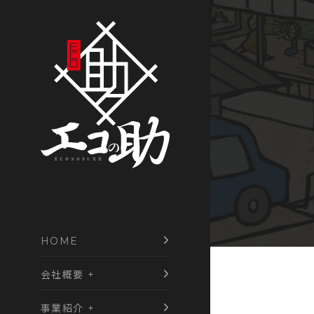
Skip
to
content
HOME
会社概要 +
事業紹介 +