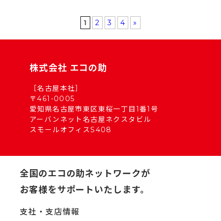
1
2
3
4
»
株式会社 エコの助
［名古屋本社］
〒461-0005
愛知県名古屋市東区東桜一丁目1番1号
アーバンネット名古屋ネクスタビル
スモールオフィスS408
全国のエコの助ネットワークが
お客様をサポートいたします。
支社・支店情報