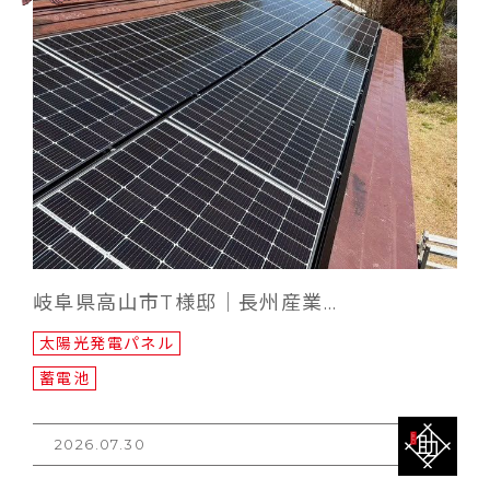
岐阜県高山市T様邸｜長州産業…
太陽光発電パネル
蓄電池
2026.07.30