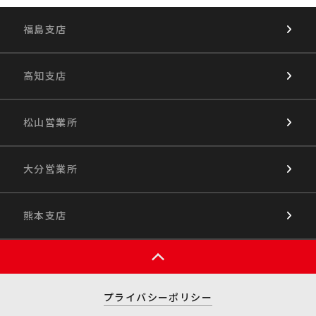
福島支店
高知支店
松山営業所
大分営業所
熊本支店
プライバシーポリシー