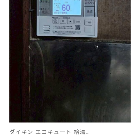
ダイキン エコキュート 給湯…