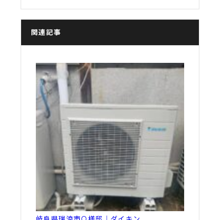
関連記事
岐阜県瑞浪市O様邸｜ダイキン…