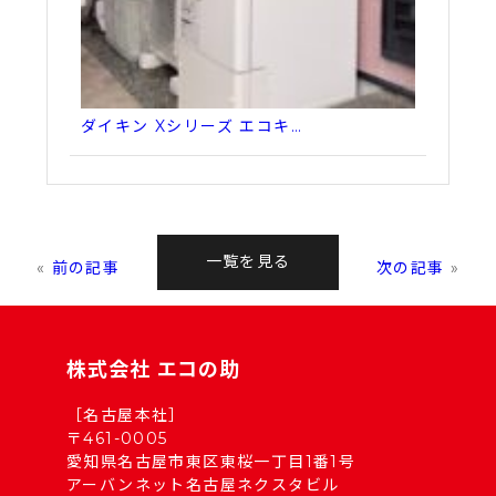
ダイキン Xシリーズ エコキ…
一覧を見る
«
前の記事
次の記事
»
株式会社 エコの助
［名古屋本社］
〒461-0005
愛知県名古屋市東区東桜一丁目1番1号
アーバンネット名古屋ネクスタビル