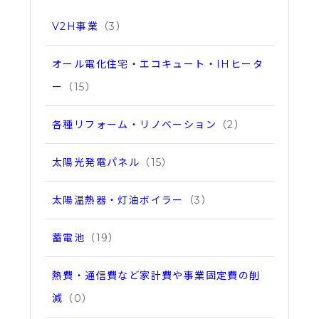
V2H事業
（3）
オール電化住宅・エコキュート・IHヒータ
ー
（15）
各種リフォーム・リノベーション
（2）
太陽光発電パネル
（15）
太陽温熱器・灯油ボイラー
（3）
蓄電池
（19）
熱費・通信費など家計費や事業固定費の削
減
（0）