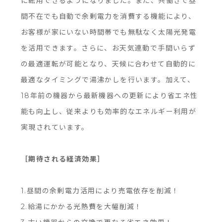
に転用できるようになりました。また、共働きで昼
間不在でも自動で余剰電力を消費する機能により、
お客様が家にいない時間帯でも無駄なく太陽光発電
を活用できます。さらに、お天気連動で手間いらず
の最適運転が可能となり、天候に合わせて自動的に
最適なタイミングで湯沸かしを行います。加えて、
18年前の機器から最新機器への更新により省エネ性
能も向上し、従来よりも効率的なエネルギー利用が
実現されています。
［期待される経済効果］
1.昼間の余剰電力活用により売電依存を削減！
2.給湯にかかる光熱費を大幅削減！