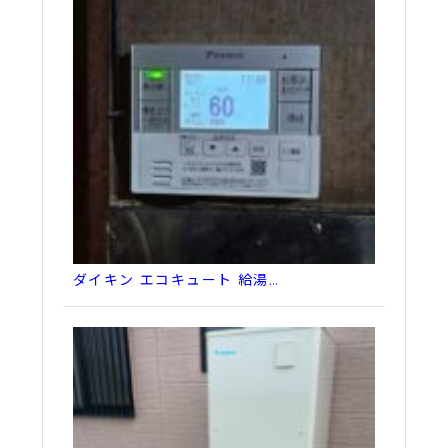
ダイキン エコキュート 給湯…