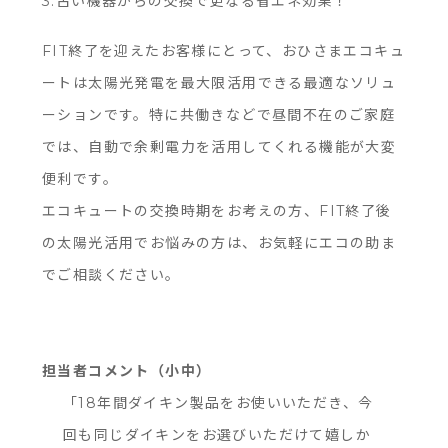
3.古い機器からの交換で更なる省エネ効果！
FIT終了を迎えたお客様にとって、おひさまエコキュ
ートは太陽光発電を最大限活用できる最適なソリュ
ーションです。特に共働きなどで昼間不在のご家庭
では、自動で余剰電力を活用してくれる機能が大変
便利です。
エコキュートの交換時期をお考えの方、FIT終了後
の太陽光活用でお悩みの方は、お気軽にエコの助ま
でご相談ください。
担当者コメント（小中）
「18年間ダイキン製品をお使いいただき、今
回も同じダイキンをお選びいただけて嬉しか