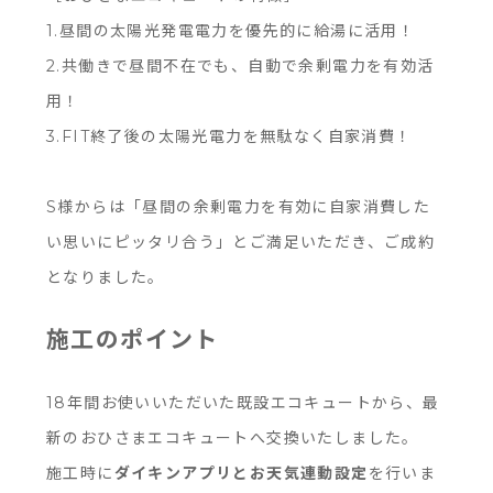
1.昼間の太陽光発電電力を優先的に給湯に活用！
2.共働きで昼間不在でも、自動で余剰電力を有効活
用！
3.FIT終了後の太陽光電力を無駄なく自家消費！
S様からは「昼間の余剰電力を有効に自家消費した
い思いにピッタリ合う」とご満足いただき、ご成約
となりました。
施工のポイント
18年間お使いいただいた既設エコキュートから、最
新のおひさまエコキュートへ交換いたしました。
施工時に
ダイキンアプリとお天気連動設定
を行いま