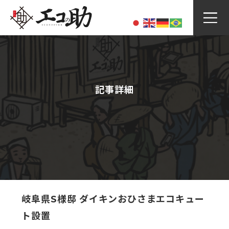
Skip
to
content
記事詳細
岐阜県S様邸 ダイキンおひさまエコキュー
ト設置