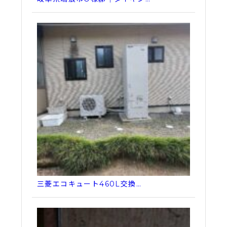
三菱エコキュート460L交換…