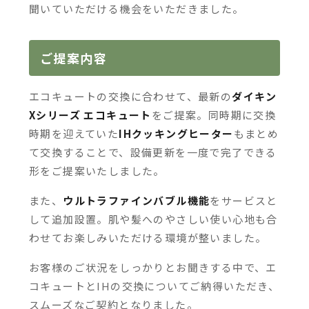
聞いていただける機会をいただきました。
ご提案内容
エコキュートの交換に合わせて、最新の
ダイキン
Xシリーズ エコキュート
をご提案。同時期に交換
時期を迎えていた
IHクッキングヒーター
もまとめ
て交換することで、設備更新を一度で完了できる
形をご提案いたしました。
また、
ウルトラファインバブル機能
をサービスと
して追加設置。肌や髪へのやさしい使い心地も合
わせてお楽しみいただける環境が整いました。
お客様のご状況をしっかりとお聞きする中で、エ
コキュートとIHの交換についてご納得いただき、
スムーズなご契約となりました。