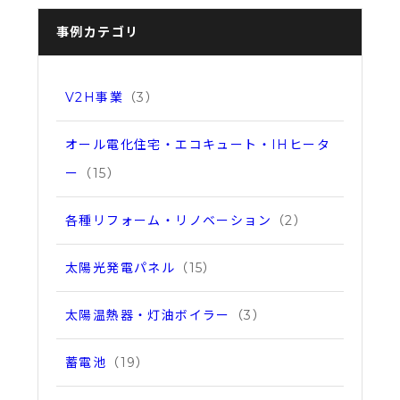
事例カテゴリ
V2H事業
（3）
オール電化住宅・エコキュート・IHヒータ
ー
（15）
各種リフォーム・リノベーション
（2）
太陽光発電パネル
（15）
太陽温熱器・灯油ボイラー
（3）
蓄電池
（19）