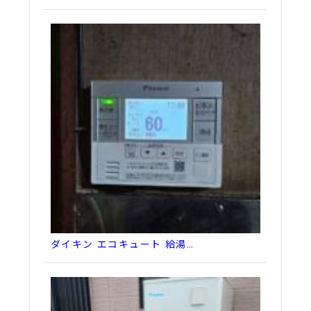
ダイキン エコキュート 給湯…