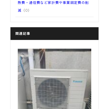
熱費・通信費など家計費や事業固定費の削
減
（0）
関連記事