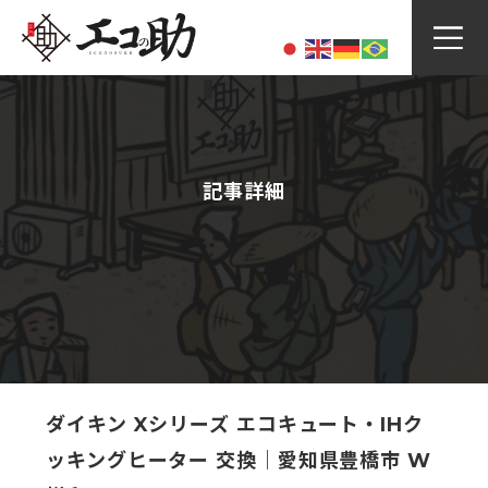
Skip
to
content
記事詳細
ダイキン Xシリーズ エコキュート・IHク
ッキングヒーター 交換｜愛知県豊橋市 W