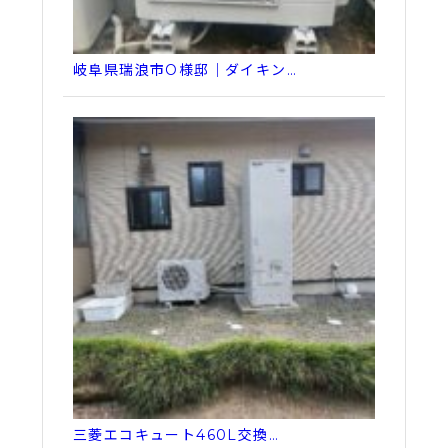
岐阜県瑞浪市O様邸｜ダイキン…
三菱エコキュート460L交換…