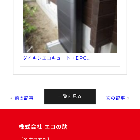
ダイキンエコキュート・EPC…
一覧を見る
«
前の記事
次の記事
»
株式会社 エコの助
［名古屋本社］