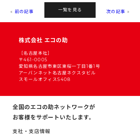
一覧を見る
«
前の記事
次の記事
»
株式会社 エコの助
［名古屋本社］
〒461-0005
愛知県名古屋市東区東桜一丁目1番1号
アーバンネット名古屋ネクスタビル
スモールオフィスS408
全国のエコの助ネットワークが
お客様をサポートいたします。
支社・支店情報