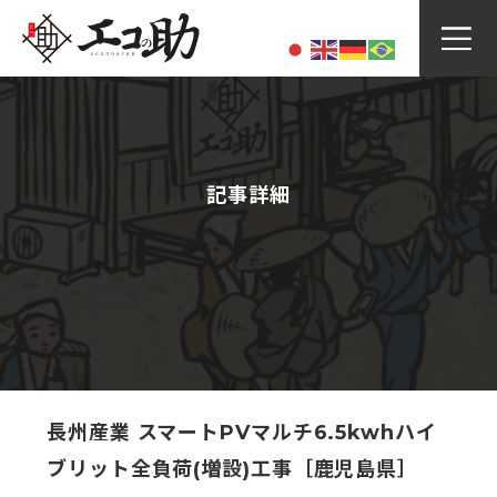
Skip
to
content
記事詳細
長州産業 スマートPVマルチ6.5kwhハイ
ブリット全負荷(増設)工事［鹿児島県］