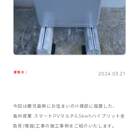
蓄電池
|
2024.03.21
今回は鹿児島県にお住まいのH様邸に設置した、
長州産業 スマートPVマルチ6.5kwhハイブリット全
負荷(増設)工事の施工事例をご紹介いたします。